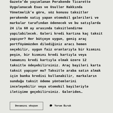
Gazete’de yayımlanan Perakende Ticarette
Uygulanacak Esas ve Usuller Hakkında
Yönetmelik’e göre, söz konusu taksitler
perakende satış yapan otomobil galerileri ve
markalar tarafından ödenecek ve bu satışlarda
24 ila 60 ay arasında taksitlendirme
yapılabilecek. Galeri kredi kartına kaç taksit
yapıyor? Her bütçeye uygun, geniş araç
portföyümüzden dilediğiniz aracı hemen
seçebilir, uygun faiz oranlarıyla bir kısmını
peşin, bir kısmını kredi kartıyla veya
tamamını kredi kartıyla olmak üzere 12
taksitle ödeyebilirsiniz. Araç bayileri karta
taksit yapıyor mu? Taksitle araba satın almak
için banka kredisi kullanabilir, markaların
sunduğu taksit ödeme yöntemlerini
inceleyebilir veya otomobil bayileriyle
iletişime geçebilirsiniz. Galeriden…
Galericiler
Devamını okuyun
Yorum Bırak
Taksit
Yapıyor