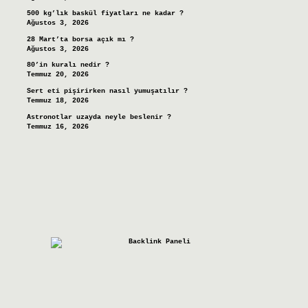
500 kg’lık baskül fiyatları ne kadar ?
Ağustos 3, 2026
28 Mart’ta borsa açık mı ?
Ağustos 3, 2026
80’in kuralı nedir ?
Temmuz 20, 2026
Sert eti pişirirken nasıl yumuşatılır ?
Temmuz 18, 2026
Astronotlar uzayda neyle beslenir ?
Temmuz 16, 2026