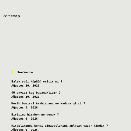
Mu
Sitemap
Sidebar
Son Yazılar
Balık yağı köpüğü eritir mi ?
Ağustos 10, 2026
45 sayısı kaç basamaklıdır ?
Ağustos 10, 2026
Merih Demiral Arabistana ne kadara gitti ?
Ağustos 9, 2026
Birisine hitaben ne demek ?
Ağustos 6, 2026
Kitaplarında kendi cinayetlerini anlatan yazar kimdir ?
Ağustos 5, 2026