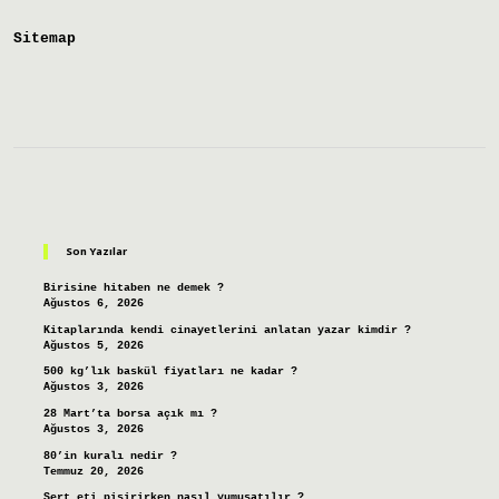
Sitemap
Sidebar
Son Yazılar
Birisine hitaben ne demek ?
Ağustos 6, 2026
Kitaplarında kendi cinayetlerini anlatan yazar kimdir ?
Ağustos 5, 2026
500 kg’lık baskül fiyatları ne kadar ?
Ağustos 3, 2026
28 Mart’ta borsa açık mı ?
Ağustos 3, 2026
80’in kuralı nedir ?
Temmuz 20, 2026
Sert eti pişirirken nasıl yumuşatılır ?