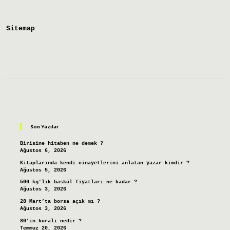
Kanuna
Tabi
Sitemap
Sidebar
Son Yazılar
Birisine hitaben ne demek ?
Ağustos 6, 2026
Kitaplarında kendi cinayetlerini anlatan yazar kimdir ?
Ağustos 5, 2026
500 kg’lık baskül fiyatları ne kadar ?
Ağustos 3, 2026
28 Mart’ta borsa açık mı ?
Ağustos 3, 2026
80’in kuralı nedir ?
Temmuz 20, 2026