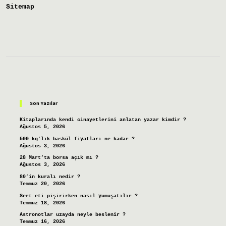
Sitemap
Sidebar
Son Yazılar
Kitaplarında kendi cinayetlerini anlatan yazar kimdir ?
Ağustos 5, 2026
500 kg’lık baskül fiyatları ne kadar ?
Ağustos 3, 2026
28 Mart’ta borsa açık mı ?
Ağustos 3, 2026
80’in kuralı nedir ?
Temmuz 20, 2026
Sert eti pişirirken nasıl yumuşatılır ?
Temmuz 18, 2026
Astronotlar uzayda neyle beslenir ?
Temmuz 16, 2026