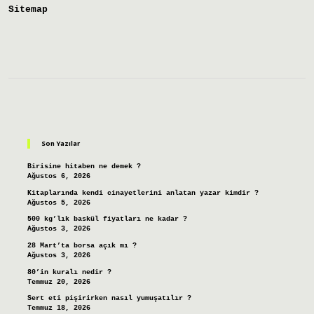
Sitemap
Sidebar
Son Yazılar
Birisine hitaben ne demek ?
Ağustos 6, 2026
Kitaplarında kendi cinayetlerini anlatan yazar kimdir ?
Ağustos 5, 2026
500 kg’lık baskül fiyatları ne kadar ?
Ağustos 3, 2026
28 Mart’ta borsa açık mı ?
Ağustos 3, 2026
80’in kuralı nedir ?
Temmuz 20, 2026
Sert eti pişirirken nasıl yumuşatılır ?
Temmuz 18, 2026