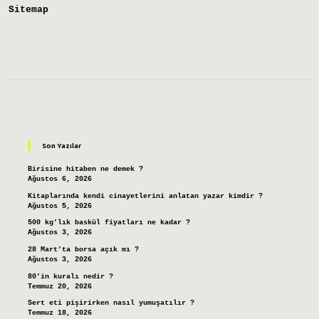
Sitemap
Sidebar
Son Yazılar
Birisine hitaben ne demek ?
Ağustos 6, 2026
Kitaplarında kendi cinayetlerini anlatan yazar kimdir ?
Ağustos 5, 2026
500 kg’lık baskül fiyatları ne kadar ?
Ağustos 3, 2026
28 Mart’ta borsa açık mı ?
Ağustos 3, 2026
80’in kuralı nedir ?
Temmuz 20, 2026
Sert eti pişirirken nasıl yumuşatılır ?
Temmuz 18, 2026