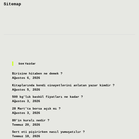
Sitemap
Sidebar
Son Yazılar
Birisine hitaben ne demek ?
Ağustos 6, 2026
Kitaplarında kendi cinayetlerini anlatan yazar kimdir ?
Ağustos 5, 2026
500 kg’lık baskül fiyatları ne kadar ?
Ağustos 3, 2026
28 Mart’ta borsa açık mı ?
Ağustos 3, 2026
80’in kuralı nedir ?
Temmuz 20, 2026
Sert eti pişirirken nasıl yumuşatılır ?
Temmuz 18, 2026