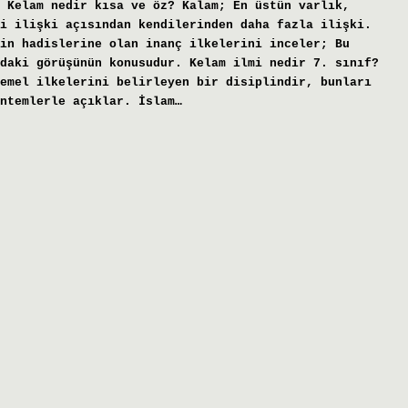
 Kelam nedir kısa ve öz? Kalam; En üstün varlık,
i ilişki açısından kendilerinden daha fazla ilişki.
in hadislerine olan inanç ilkelerini inceler; Bu
daki görüşünün konusudur. Kelam ilmi nedir 7. sınıf?
emel ilkelerini belirleyen bir disiplindir, bunları
ntemlerle açıklar. İslam…