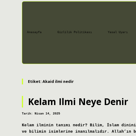
Anasayfa
Gizlilik Politikası
Yasal Uyarı
Etiket:
Akaid ilmi nedir
Kelam Ilmi Neye Denir
Tarih: Nisan 14, 2025
Kelam ilminin tanımı nedir? Bilim, İslam dinini
ve bilimin isimlerine inanılmalıdır. Allah’ın b