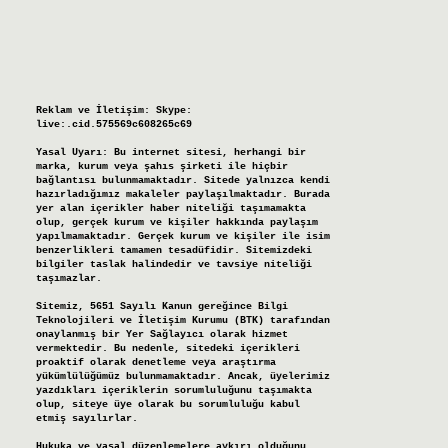
Reklam ve İletişim:
Skype:
live:.cid.575569c608265c69
Yasal Uyarı:
Bu internet sitesi, herhangi bir
marka, kurum veya şahıs şirketi ile hiçbir
bağlantısı bulunmamaktadır. Sitede yalnızca kendi
hazırladığımız makaleler paylaşılmaktadır. Burada
yer alan içerikler haber niteliği taşımamakta
olup, gerçek kurum ve kişiler hakkında paylaşım
yapılmamaktadır. Gerçek kurum ve kişiler ile isim
benzerlikleri tamamen tesadüfidir. Sitemizdeki
bilgiler taslak halindedir ve tavsiye niteliği
taşımazlar.
Sitemiz, 5651 Sayılı Kanun gereğince Bilgi
Teknolojileri ve İletişim Kurumu (BTK) tarafından
onaylanmış bir Yer Sağlayıcı olarak hizmet
vermektedir. Bu nedenle, sitedeki içerikleri
proaktif olarak denetleme veya araştırma
yükümlülüğümüz bulunmamaktadır. Ancak, üyelerimiz
yazdıkları içeriklerin sorumluluğunu taşımakta
olup, siteye üye olarak bu sorumluluğu kabul
etmiş sayılırlar.
Hukuka ve yasal düzenlemelere aykırı olduğunu