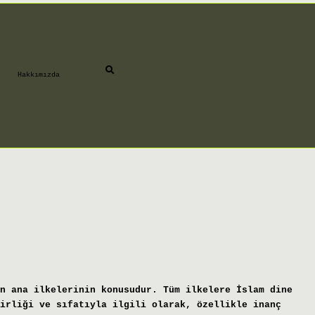
Hakkımızda
n ana ilkelerinin konusudur. Tüm ilkelere İslam dine
irliği ve sıfatıyla ilgili olarak, özellikle inanç