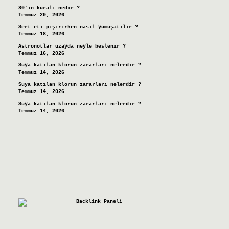
80’in kuralı nedir ?
Temmuz 20, 2026
Sert eti pişirirken nasıl yumuşatılır ?
Temmuz 18, 2026
Astronotlar uzayda neyle beslenir ?
Temmuz 16, 2026
Suya katılan klorun zararları nelerdir ?
Temmuz 14, 2026
Suya katılan klorun zararları nelerdir ?
Temmuz 14, 2026
Suya katılan klorun zararları nelerdir ?
Temmuz 14, 2026