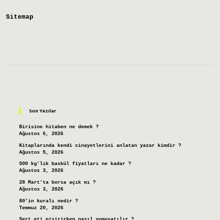
Sitemap
Sidebar
Son Yazılar
Birisine hitaben ne demek ?
Ağustos 6, 2026
Kitaplarında kendi cinayetlerini anlatan yazar kimdir ?
Ağustos 5, 2026
500 kg’lık baskül fiyatları ne kadar ?
Ağustos 3, 2026
28 Mart’ta borsa açık mı ?
Ağustos 3, 2026
80’in kuralı nedir ?
Temmuz 20, 2026
Sert eti pişirirken nasıl yumuşatılır ?