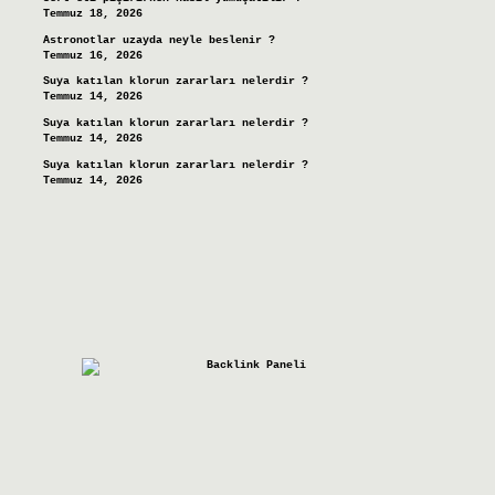
Temmuz 18, 2026
Astronotlar uzayda neyle beslenir ?
Temmuz 16, 2026
Suya katılan klorun zararları nelerdir ?
Temmuz 14, 2026
Suya katılan klorun zararları nelerdir ?
Temmuz 14, 2026
Suya katılan klorun zararları nelerdir ?
Temmuz 14, 2026