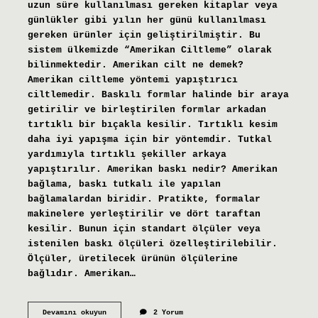
uzun süre kullanılması gereken kitaplar veya
günlükler gibi yılın her günü kullanılması
gereken ürünler için geliştirilmiştir. Bu
sistem ülkemizde “Amerikan Ciltleme” olarak
bilinmektedir. Amerikan cilt ne demek?
Amerikan ciltleme yöntemi yapıştırıcı
ciltlemedir. Baskılı formlar halinde bir araya
getirilir ve birleştirilen formlar arkadan
tırtıklı bir bıçakla kesilir. Tırtıklı kesim
daha iyi yapışma için bir yöntemdir. Tutkal
yardımıyla tırtıklı şekiller arkaya
yapıştırılır. Amerikan baskı nedir? Amerikan
bağlama, baskı tutkalı ile yapılan
bağlamalardan biridir. Pratikte, formalar
makinelere yerleştirilir ve dört taraftan
kesilir. Bunun için standart ölçüler veya
istenilen baskı ölçüleri özelleştirilebilir.
Ölçüler, üretilecek ürünün ölçülerine
bağlıdır. Amerikan…
Amerikan
Devamını okuyun
2 Yorum