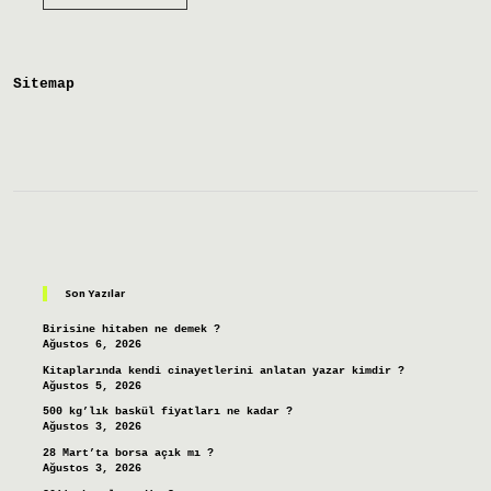
Kitap
Kapağı
Nedir
Sitemap
Sidebar
Son Yazılar
Birisine hitaben ne demek ?
Ağustos 6, 2026
Kitaplarında kendi cinayetlerini anlatan yazar kimdir ?
Ağustos 5, 2026
500 kg’lık baskül fiyatları ne kadar ?
Ağustos 3, 2026
28 Mart’ta borsa açık mı ?
Ağustos 3, 2026