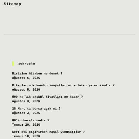
Sitemap
Sidebar
Son Yazılar
Birisine hitaben ne demek ?
Ağustos 6, 2026
Kitaplarında kendi cinayetlerini anlatan yazar kimdir ?
Ağustos 5, 2026
500 kg’lık baskül fiyatları ne kadar ?
Ağustos 3, 2026
28 Mart’ta borsa açık mı ?
Ağustos 3, 2026
80’in kuralı nedir ?
Temmuz 20, 2026
Sert eti pişirirken nasıl yumuşatılır ?
Temmuz 18, 2026