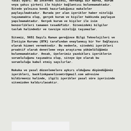
Yasal Uyarı:
Bu internet sitesi, herhangi bir marka, kurum
veya şahıs şirketi ile hiçbir bağlantısı bulunmamaktadır.
Sitede yalnızca kendi hazırladığımız makaleler
paylaşılmaktadır. Burada yer alan içerikler haber niteliği
taşımamakta olup, gerçek kurum ve kişiler hakkında paylaşım
yapılmamaktadır. Gerçek kurum ve kişiler ile isim
benzerlikleri tamamen tesadüfidir. Sitemizdeki bilgiler
taslak halindedir ve tavsiye niteliği taşımazlar.
Sitemiz, 5651 Sayılı Kanun gereğince Bilgi Teknolojileri ve
İletişim Kurumu (BTK) tarafından onaylanmış bir Yer Sağlayıcı
olarak hizmet vermektedir. Bu nedenle, sitedeki içerikleri
proaktif olarak denetleme veya araştırma yükümlülüğümüz
bulunmamaktadır. Ancak, üyelerimiz yazdıkları içeriklerin
sorumluluğunu taşımakta olup, siteye üye olarak bu
sorumluluğu kabul etmiş sayılırlar.
Hukuka ve yasal düzenlemelere aykırı olduğunu düşündüğünüz
içerikleri,
backlinkpanelicomtr@gmail.com
adresine
bildirmeniz halinde, ilgili içerikler yasal süre içerisinde
sitemizden kaldırılacaktır.
Arama