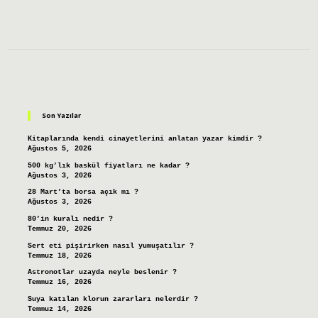
Sidebar
Son Yazılar
Kitaplarında kendi cinayetlerini anlatan yazar kimdir ?
Ağustos 5, 2026
500 kg’lık baskül fiyatları ne kadar ?
Ağustos 3, 2026
28 Mart’ta borsa açık mı ?
Ağustos 3, 2026
80’in kuralı nedir ?
Temmuz 20, 2026
Sert eti pişirirken nasıl yumuşatılır ?
Temmuz 18, 2026
Astronotlar uzayda neyle beslenir ?
Temmuz 16, 2026
Suya katılan klorun zararları nelerdir ?
Temmuz 14, 2026