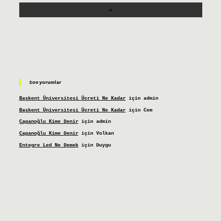
Son yorumlar
Başkent Üniversitesi Ücreti Ne Kadar
için
admin
Başkent Üniversitesi Ücreti Ne Kadar
için
Cem
Çapanoğlu Kime Denir
için
admin
Çapanoğlu Kime Denir
için
Volkan
Entegre Led Ne Demek
için
Duygu