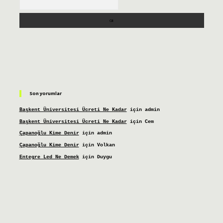
Son yorumlar
Başkent Üniversitesi Ücreti Ne Kadar
için
admin
Başkent Üniversitesi Ücreti Ne Kadar
için
Cem
Çapanoğlu Kime Denir
için
admin
Çapanoğlu Kime Denir
için
Volkan
Entegre Led Ne Demek
için
Duygu