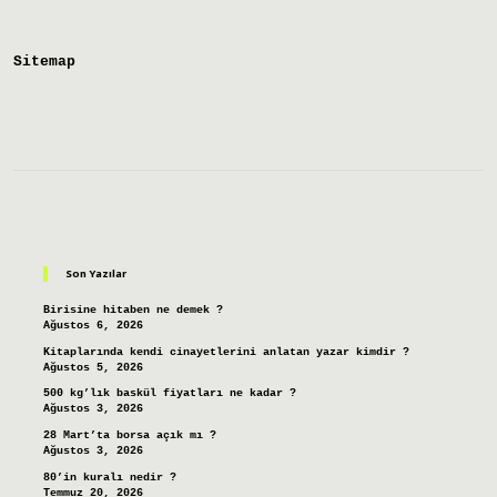
Demek
Sitemap
Sidebar
Son Yazılar
Birisine hitaben ne demek ?
Ağustos 6, 2026
Kitaplarında kendi cinayetlerini anlatan yazar kimdir ?
Ağustos 5, 2026
500 kg’lık baskül fiyatları ne kadar ?
Ağustos 3, 2026
28 Mart’ta borsa açık mı ?
Ağustos 3, 2026
80’in kuralı nedir ?
Temmuz 20, 2026