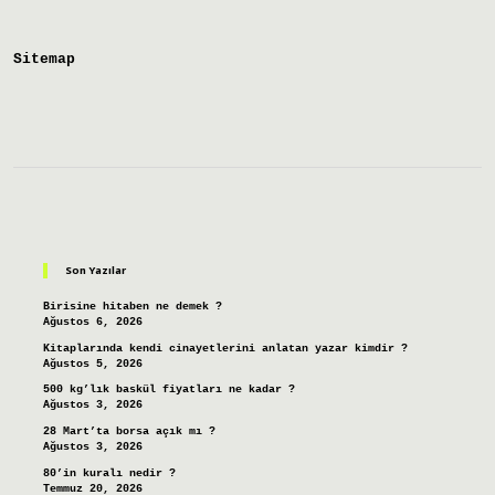
Neden
Olur
Sitemap
Sidebar
Son Yazılar
Birisine hitaben ne demek ?
Ağustos 6, 2026
Kitaplarında kendi cinayetlerini anlatan yazar kimdir ?
Ağustos 5, 2026
500 kg’lık baskül fiyatları ne kadar ?
Ağustos 3, 2026
28 Mart’ta borsa açık mı ?
Ağustos 3, 2026
80’in kuralı nedir ?
Temmuz 20, 2026