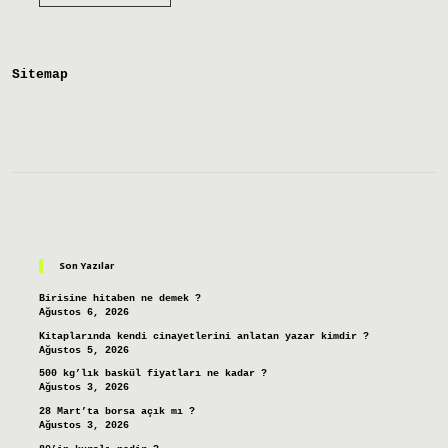
Yumurta
Sarısı
Neyle
Karıştırılır
Sitemap
Sidebar
Son Yazılar
Birisine hitaben ne demek ?
Ağustos 6, 2026
Kitaplarında kendi cinayetlerini anlatan yazar kimdir ?
Ağustos 5, 2026
500 kg’lık baskül fiyatları ne kadar ?
Ağustos 3, 2026
28 Mart’ta borsa açık mı ?
Ağustos 3, 2026