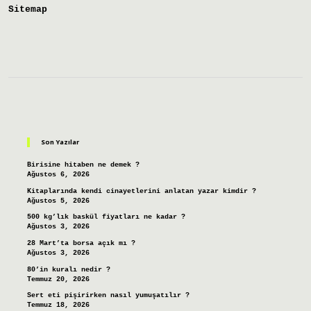
Sitemap
Sidebar
Son Yazılar
Birisine hitaben ne demek ?
Ağustos 6, 2026
Kitaplarında kendi cinayetlerini anlatan yazar kimdir ?
Ağustos 5, 2026
500 kg’lık baskül fiyatları ne kadar ?
Ağustos 3, 2026
28 Mart’ta borsa açık mı ?
Ağustos 3, 2026
80’in kuralı nedir ?
Temmuz 20, 2026
Sert eti pişirirken nasıl yumuşatılır ?
Temmuz 18, 2026