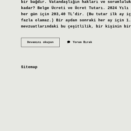
bir bağdır. Vatandaşlığın hakları ve sorumluluk
kadar? Belge Ücreti ve Ücret Tutarı. 2024 Yılı 
her gün için 203,40 TL’dir. (Bu tutar ilk ay iç
fazla olamaz.) Bir aydan sonraki her ay için 1.
mevzuatlarındaki bu çeşitlilik, bir kişinin bir
4
Devamını okuyun
Yorum Bırak
Vatandaşlık
Alınır
Mı
Sitemap