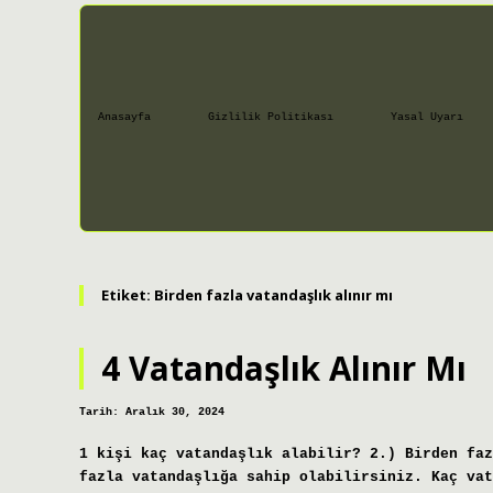
Anasayfa
Gizlilik Politikası
Yasal Uyarı
Etiket:
Birden fazla vatandaşlık alınır mı
4 Vatandaşlık Alınır Mı
Tarih: Aralık 30, 2024
1 kişi kaç vatandaşlık alabilir? 2.) Birden faz
fazla vatandaşlığa sahip olabilirsiniz. Kaç vat