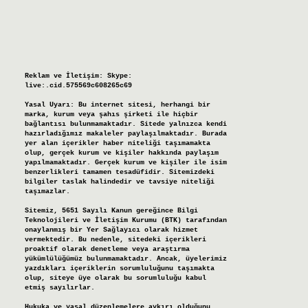
Reklam ve İletişim:
Skype:
live:.cid.575569c608265c69
Yasal Uyarı:
Bu internet sitesi, herhangi bir
marka, kurum veya şahıs şirketi ile hiçbir
bağlantısı bulunmamaktadır. Sitede yalnızca kendi
hazırladığımız makaleler paylaşılmaktadır. Burada
yer alan içerikler haber niteliği taşımamakta
olup, gerçek kurum ve kişiler hakkında paylaşım
yapılmamaktadır. Gerçek kurum ve kişiler ile isim
benzerlikleri tamamen tesadüfidir. Sitemizdeki
bilgiler taslak halindedir ve tavsiye niteliği
taşımazlar.
Sitemiz, 5651 Sayılı Kanun gereğince Bilgi
Teknolojileri ve İletişim Kurumu (BTK) tarafından
onaylanmış bir Yer Sağlayıcı olarak hizmet
vermektedir. Bu nedenle, sitedeki içerikleri
proaktif olarak denetleme veya araştırma
yükümlülüğümüz bulunmamaktadır. Ancak, üyelerimiz
yazdıkları içeriklerin sorumluluğunu taşımakta
olup, siteye üye olarak bu sorumluluğu kabul
etmiş sayılırlar.
Hukuka ve yasal düzenlemelere aykırı olduğunu