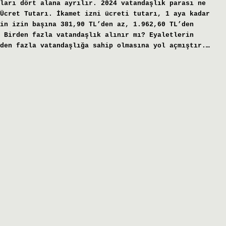
ları dört alana ayrılır. 2024 vatandaşlık parası ne
Ücret Tutarı. İkamet izni ücreti tutarı, 1 aya kadar
in izin başına 381,90 TL’den az, 1.962,60 TL’den
 Birden fazla vatandaşlık alınır mı? Eyaletlerin
den fazla vatandaşlığa sahip olmasına yol açmıştır.…