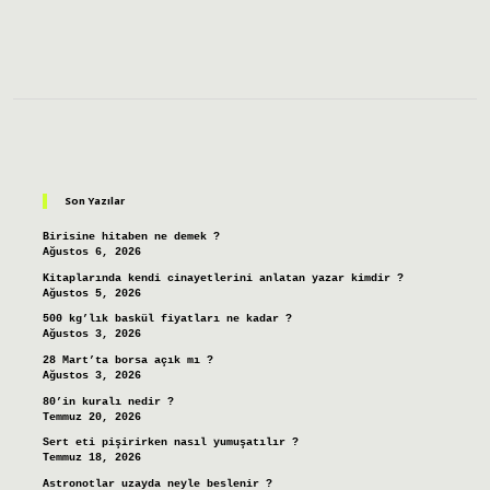
Sidebar
Son Yazılar
Birisine hitaben ne demek ?
Ağustos 6, 2026
Kitaplarında kendi cinayetlerini anlatan yazar kimdir ?
Ağustos 5, 2026
500 kg’lık baskül fiyatları ne kadar ?
Ağustos 3, 2026
28 Mart’ta borsa açık mı ?
Ağustos 3, 2026
80’in kuralı nedir ?
Temmuz 20, 2026
Sert eti pişirirken nasıl yumuşatılır ?
Temmuz 18, 2026
Astronotlar uzayda neyle beslenir ?