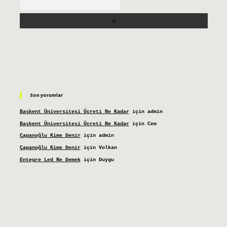
Son yorumlar
Başkent Üniversitesi Ücreti Ne Kadar
için
admin
Başkent Üniversitesi Ücreti Ne Kadar
için
Cem
Çapanoğlu Kime Denir
için
admin
Çapanoğlu Kime Denir
için
Volkan
Entegre Led Ne Demek
için
Duygu