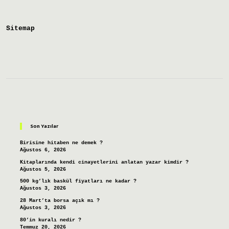
Gelir
Sitemap
Sidebar
Son Yazılar
Birisine hitaben ne demek ?
Ağustos 6, 2026
Kitaplarında kendi cinayetlerini anlatan yazar kimdir ?
Ağustos 5, 2026
500 kg’lık baskül fiyatları ne kadar ?
Ağustos 3, 2026
28 Mart’ta borsa açık mı ?
Ağustos 3, 2026
80’in kuralı nedir ?
Temmuz 20, 2026