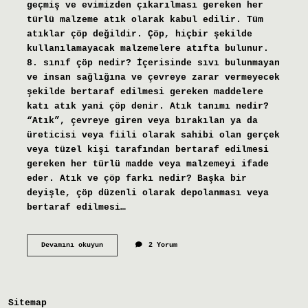
geçmiş ve evimizden çıkarılması gereken her
türlü malzeme atık olarak kabul edilir. Tüm
atıklar çöp değildir. Çöp, hiçbir şekilde
kullanılamayacak malzemelere atıfta bulunur.
8. sınıf çöp nedir? İçerisinde sıvı bulunmayan
ve insan sağlığına ve çevreye zarar vermeyecek
şekilde bertaraf edilmesi gereken maddelere
katı atık yani çöp denir. Atık tanımı nedir?
“Atık”, çevreye giren veya bırakılan ya da
üreticisi veya fiili olarak sahibi olan gerçek
veya tüzel kişi tarafından bertaraf edilmesi
gereken her türlü madde veya malzemeyi ifade
eder. Atık ve çöp farkı nedir? Başka bir
deyişle, çöp düzenli olarak depolanması veya
bertaraf edilmesi…
Çöp
Devamını okuyun
2 Yorum
Nedir
Açıklaması
Sitemap