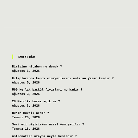
Sidebar
Son Yazılar
Birisine hitaben ne demek ?
Ağustos 6, 2026
Kitaplarında kendi cinayetlerini anlatan yazar kimdir ?
Ağustos 5, 2026
500 kg’lık baskül fiyatları ne kadar ?
Ağustos 3, 2026
28 Mart’ta borsa açık mı ?
Ağustos 3, 2026
80’in kuralı nedir ?
Temmuz 20, 2026
Sert eti pişirirken nasıl yumuşatılır ?
Temmuz 18, 2026
Astronotlar uzayda neyle beslenir ?