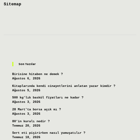
Sitemap
Sidebar
Son Yazılar
Birisine hitaben ne demek ?
Ağustos 6, 2026
Kitaplarında kendi cinayetlerini anlatan yazar kimdir ?
Ağustos 5, 2026
500 kg’lık baskül fiyatları ne kadar ?
Ağustos 3, 2026
28 Mart’ta borsa açık mı ?
Ağustos 3, 2026
80’in kuralı nedir ?
Temmuz 20, 2026
Sert eti pişirirken nasıl yumuşatılır ?
Temmuz 18, 2026