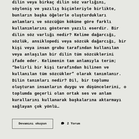
dilin veya birkaç dilin söz varlığını,
söyleniş ve yazılış biçimleriyle birlikte,
bunların başka öğelerle oluşturdukları
anlamları ve sözcüğün köküne göre farklı
kullanımlarını gösteren yazılı eserdir. Bir
dilin söz varlığı nedir? Kelime dağarcığı,
sözlük, ansiklopedi veya sözcük dağarcığı, bir
kişi veya insan grubu tarafından kullanılan
veya anlaşılan bir dilin tüm sözcüklerini
ifade eder. Kelimenin tam anlamıyla terim;
“belirli bir kişi tarafından bilinen ve
kullanılan tüm sözcükler” olarak tanımlanır.
Dilin tanımları nedir? Dil, bir toplumu
oluşturan insanların duygu ve düşüncelerini, o
toplumda geçerli olan ortak ses ve anlam
kurallarını kullanarak başkalarına aktarmayı
sağlayan çok yönlü…
Dilin
Devamını okuyun
2 Yorum
Sozlugu
Nedir