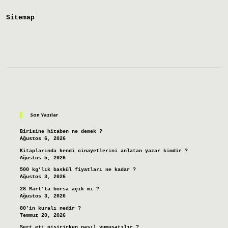
Sitemap
Sidebar
Son Yazılar
Birisine hitaben ne demek ?
Ağustos 6, 2026
Kitaplarında kendi cinayetlerini anlatan yazar kimdir ?
Ağustos 5, 2026
500 kg’lık baskül fiyatları ne kadar ?
Ağustos 3, 2026
28 Mart’ta borsa açık mı ?
Ağustos 3, 2026
80’in kuralı nedir ?
Temmuz 20, 2026
Sert eti pişirirken nasıl yumuşatılır ?