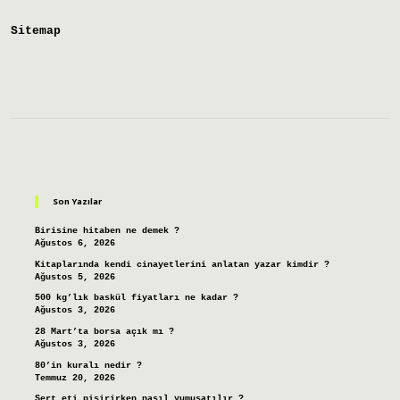
Sitemap
Sidebar
Son Yazılar
Birisine hitaben ne demek ?
Ağustos 6, 2026
Kitaplarında kendi cinayetlerini anlatan yazar kimdir ?
Ağustos 5, 2026
500 kg’lık baskül fiyatları ne kadar ?
Ağustos 3, 2026
28 Mart’ta borsa açık mı ?
Ağustos 3, 2026
80’in kuralı nedir ?
Temmuz 20, 2026
Sert eti pişirirken nasıl yumuşatılır ?