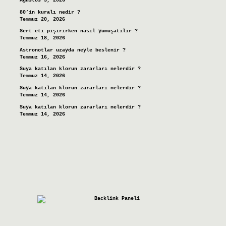
Ağustos 3, 2026
80’in kuralı nedir ?
Temmuz 20, 2026
Sert eti pişirirken nasıl yumuşatılır ?
Temmuz 18, 2026
Astronotlar uzayda neyle beslenir ?
Temmuz 16, 2026
Suya katılan klorun zararları nelerdir ?
Temmuz 14, 2026
Suya katılan klorun zararları nelerdir ?
Temmuz 14, 2026
Suya katılan klorun zararları nelerdir ?
Temmuz 14, 2026