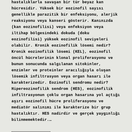
hastalıklarla savaşan bir tür beyaz kan
hücresidir. Yüksek bir eozinofil sayısı
genellikle parazitik bir enfeksiyonu, alerjik
reaksiyonu veya kanseri gösterir. Kanınızda
(kan eozinofilisi) veya enfeksiyon veya
iltihap bölgesindeki dokuda (doku
eozinofilisi) yüksek eozinofil seviyeleri
olabilir. Kronik eozinofilik lösemi nedir?
Kronik eozinofilik lösemi (KEL), eozinofil
öncül hücrelerinin klonal proliferasyonu ve
bunun sonucunda salgılanan sitokinler,
enzimler ve proteinler aracılığıyla oluşan
lösemik infiltrasyon veya organ hasarı ile
karakterizedir. Eozinofil sendromu nedir?
Hipereozinofilik sendrom (HES), eozinofilik
infiltrasyonun çoklu organ hasarına yol açtığı
aşırı eozinofil hücre proliferasyonu ve
mediatör salınımı ile karakterize bir grup
hastalıktır. HES nadirdir ve gerçek yaygınlığı
bilinmemektedir.…