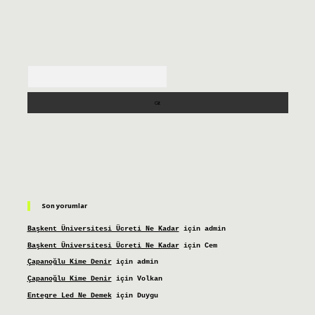
Arama
Son yorumlar
Başkent Üniversitesi Ücreti Ne Kadar
için
admin
Başkent Üniversitesi Ücreti Ne Kadar
için
Cem
Çapanoğlu Kime Denir
için
admin
Çapanoğlu Kime Denir
için
Volkan
Entegre Led Ne Demek
için
Duygu