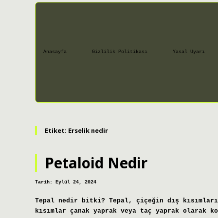
Anasayfa
Gizlilik Politikası
Yasal Uyarı
Etiket:
Erselik nedir
Petaloid Nedir
Tarih: Eylül 24, 2024
Tepal nedir bitki? Tepal, çiçeğin dış kısımları
kısımlar çanak yaprak veya taç yaprak olarak ko