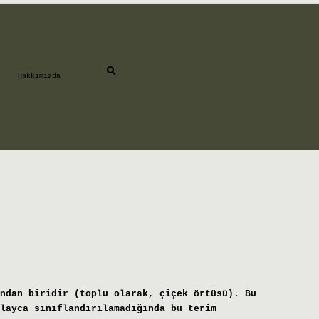
Hakkımızda
ndan biridir (toplu olarak, çiçek örtüsü). Bu
layca sınıflandırılamadığında bu terim