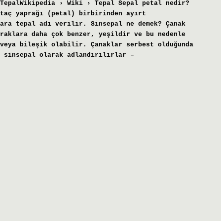
TepalWikipedia › Wiki › Tepal Sepal petal nedir?
taç yaprağı (petal) birbirinden ayırt
ara tepal adı verilir. Sinsepal ne demek? Çanak
raklara daha çok benzer, yeşildir ve bu nedenle
veya bileşik olabilir. Çanaklar serbest olduğunda
 sinsepal olarak adlandırılırlar –