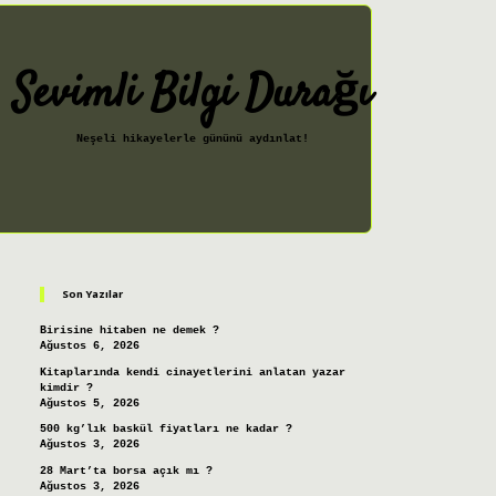
Sevimli Bilgi Durağı
Neşeli hikayelerle gününü aydınlat!
Sidebar
ilbet giriş
Son Yazılar
Birisine hitaben ne demek ?
Ağustos 6, 2026
Kitaplarında kendi cinayetlerini anlatan yazar
kimdir ?
Ağustos 5, 2026
500 kg’lık baskül fiyatları ne kadar ?
Ağustos 3, 2026
28 Mart’ta borsa açık mı ?
Ağustos 3, 2026