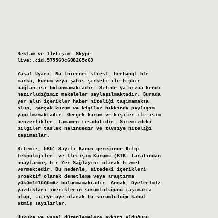
Reklam ve İletişim:
Skype:
live:.cid.575569c608265c69
Yasal Uyarı:
Bu internet sitesi, herhangi bir
marka, kurum veya şahıs şirketi ile hiçbir
bağlantısı bulunmamaktadır. Sitede yalnızca kendi
hazırladığımız makaleler paylaşılmaktadır. Burada
yer alan içerikler haber niteliği taşımamakta
olup, gerçek kurum ve kişiler hakkında paylaşım
yapılmamaktadır. Gerçek kurum ve kişiler ile isim
benzerlikleri tamamen tesadüfidir. Sitemizdeki
bilgiler taslak halindedir ve tavsiye niteliği
taşımazlar.
Sitemiz, 5651 Sayılı Kanun gereğince Bilgi
Teknolojileri ve İletişim Kurumu (BTK) tarafından
onaylanmış bir Yer Sağlayıcı olarak hizmet
vermektedir. Bu nedenle, sitedeki içerikleri
proaktif olarak denetleme veya araştırma
yükümlülüğümüz bulunmamaktadır. Ancak, üyelerimiz
yazdıkları içeriklerin sorumluluğunu taşımakta
olup, siteye üye olarak bu sorumluluğu kabul
etmiş sayılırlar.
Hukuka ve yasal düzenlemelere aykırı olduğunu