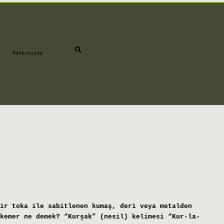
Hakkımızda
ir toka ile sabitlenen kumaş, deri veya metalden
kemer ne demek? “Kurşak” (nesil) kelimesi “Kur-la-