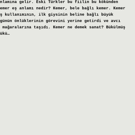
nlamına gelir. Eski Türkler bu fiilin bu kökünden
emer eş anlamı nedir? Kemer, bele bağlı kemer. Kemer
ş kullanımının, ilk giysinin beline bağlı büyük
günün önlüklerinin görevini yerine getirdi ve avcı
 mağaralarına taşıdı. Kemer ne demek sanat? Bükülmüş
ükü…