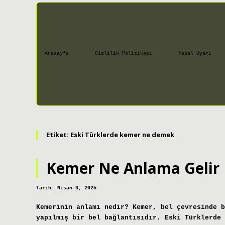
Anasayfa
Gizlilik Politikası
Yasal Uyarı
Etiket:
Eski Türklerde kemer ne demek
Kemer Ne Anlama Gelir
Tarih: Nisan 3, 2025
Kemerinin anlamı nedir? Kemer, bel çevresinde b
yapılmış bir bel bağlantısıdır. Eski Türklerde 