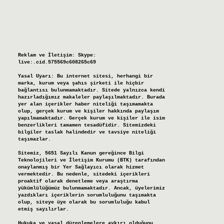
Reklam ve İletişim:
Skype:
live:.cid.575569c608265c69
Yasal Uyarı:
Bu internet sitesi, herhangi bir
marka, kurum veya şahıs şirketi ile hiçbir
bağlantısı bulunmamaktadır. Sitede yalnızca kendi
hazırladığımız makaleler paylaşılmaktadır. Burada
yer alan içerikler haber niteliği taşımamakta
olup, gerçek kurum ve kişiler hakkında paylaşım
yapılmamaktadır. Gerçek kurum ve kişiler ile isim
benzerlikleri tamamen tesadüfidir. Sitemizdeki
bilgiler taslak halindedir ve tavsiye niteliği
taşımazlar.
Sitemiz, 5651 Sayılı Kanun gereğince Bilgi
Teknolojileri ve İletişim Kurumu (BTK) tarafından
onaylanmış bir Yer Sağlayıcı olarak hizmet
vermektedir. Bu nedenle, sitedeki içerikleri
proaktif olarak denetleme veya araştırma
yükümlülüğümüz bulunmamaktadır. Ancak, üyelerimiz
yazdıkları içeriklerin sorumluluğunu taşımakta
olup, siteye üye olarak bu sorumluluğu kabul
etmiş sayılırlar.
Hukuka ve yasal düzenlemelere aykırı olduğunu