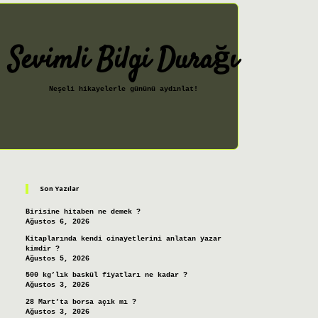
Sevimli Bilgi Durağı
Neşeli hikayelerle gününü aydınlat!
Sidebar
ilbet giriş
Son Yazılar
Birisine hitaben ne demek ?
Ağustos 6, 2026
Kitaplarında kendi cinayetlerini anlatan yazar
kimdir ?
Ağustos 5, 2026
500 kg’lık baskül fiyatları ne kadar ?
Ağustos 3, 2026
28 Mart’ta borsa açık mı ?
Ağustos 3, 2026