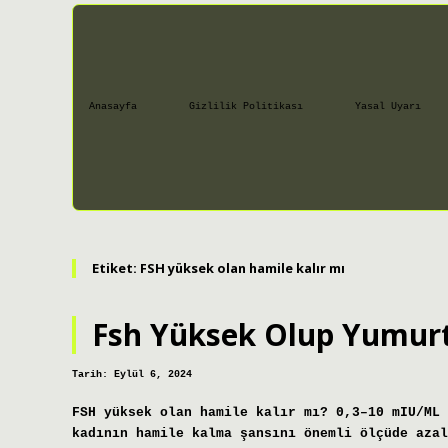
Anasayfa
Gizlilik Politikası
Yasal Uyarı
Etiket:
FSH yüksek olan hamile kalır mı
Fsh Yüksek Olup Yumur
Tarih: Eylül 6, 2024
FSH yüksek olan hamile kalır mı? 0,3–10 mIU/ML 
kadının hamile kalma şansını önemli ölçüde azal