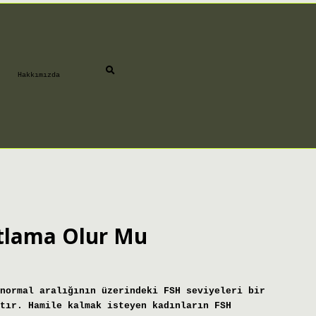
Hakkımızda
tlama Olur Mu
normal aralığının üzerindeki FSH seviyeleri bir
tır. Hamile kalmak isteyen kadınların FSH