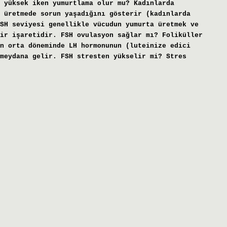
 yüksek iken yumurtlama olur mu? Kadınlarda
 üretmede sorun yaşadığını gösterir (kadınlarda
SH seviyesi genellikle vücudun yumurta üretmek ve
ir işaretidir. FSH ovulasyon sağlar mı? Foliküller
n orta döneminde LH hormonunun (luteinize edici
meydana gelir. FSH stresten yükselir mi? Stres