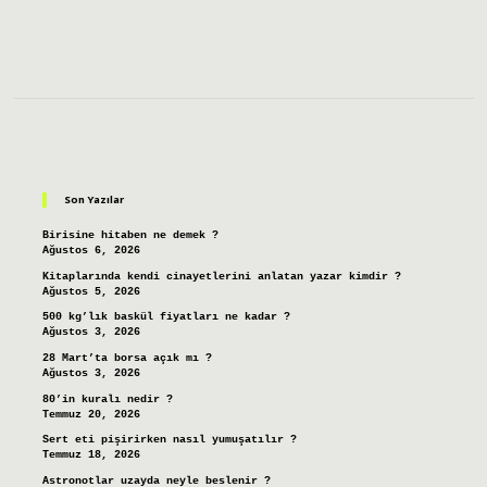
Sidebar
Son Yazılar
Birisine hitaben ne demek ?
Ağustos 6, 2026
Kitaplarında kendi cinayetlerini anlatan yazar kimdir ?
Ağustos 5, 2026
500 kg’lık baskül fiyatları ne kadar ?
Ağustos 3, 2026
28 Mart’ta borsa açık mı ?
Ağustos 3, 2026
80’in kuralı nedir ?
Temmuz 20, 2026
Sert eti pişirirken nasıl yumuşatılır ?
Temmuz 18, 2026
Astronotlar uzayda neyle beslenir ?