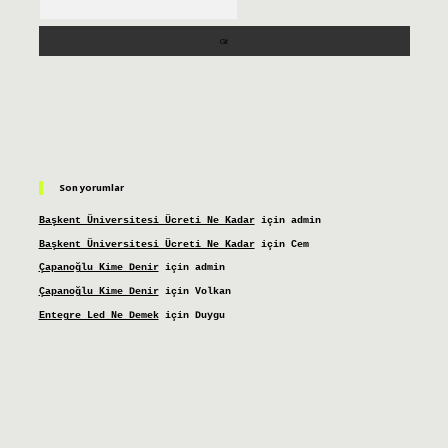
Son yorumlar
Başkent Üniversitesi Ücreti Ne Kadar
için
admin
Başkent Üniversitesi Ücreti Ne Kadar
için
Cem
Çapanoğlu Kime Denir
için
admin
Çapanoğlu Kime Denir
için
Volkan
Entegre Led Ne Demek
için
Duygu