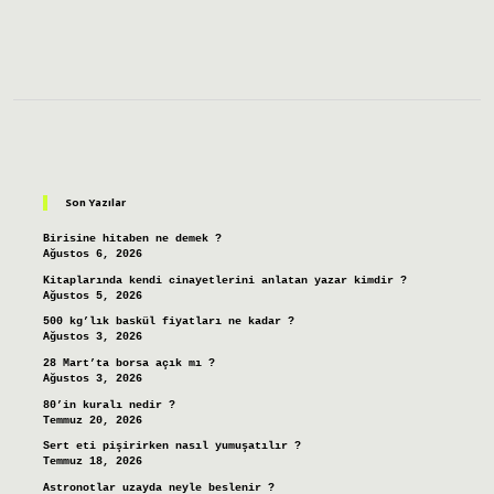
Sidebar
Son Yazılar
Birisine hitaben ne demek ?
Ağustos 6, 2026
Kitaplarında kendi cinayetlerini anlatan yazar kimdir ?
Ağustos 5, 2026
500 kg’lık baskül fiyatları ne kadar ?
Ağustos 3, 2026
28 Mart’ta borsa açık mı ?
Ağustos 3, 2026
80’in kuralı nedir ?
Temmuz 20, 2026
Sert eti pişirirken nasıl yumuşatılır ?
Temmuz 18, 2026
Astronotlar uzayda neyle beslenir ?