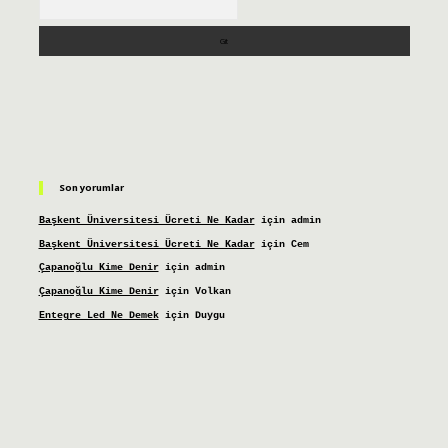
Son yorumlar
Başkent Üniversitesi Ücreti Ne Kadar
için
admin
Başkent Üniversitesi Ücreti Ne Kadar
için
Cem
Çapanoğlu Kime Denir
için
admin
Çapanoğlu Kime Denir
için
Volkan
Entegre Led Ne Demek
için
Duygu