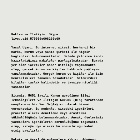
Reklam ve İletişim:
Skype:
live:.cid.575569c608265c69
Yasal Uyarı:
Bu internet sitesi, herhangi bir
marka, kurum veya şahıs şirketi ile hiçbir
bağlantısı bulunmamaktadır. Sitede yalnızca kendi
hazırladığımız makaleler paylaşılmaktadır. Burada
yer alan içerikler haber niteliği taşımamakta
olup, gerçek kurum ve kişiler hakkında paylaşım
yapılmamaktadır. Gerçek kurum ve kişiler ile isim
benzerlikleri tamamen tesadüfidir. Sitemizdeki
bilgiler taslak halindedir ve tavsiye niteliği
taşımazlar.
Sitemiz, 5651 Sayılı Kanun gereğince Bilgi
Teknolojileri ve İletişim Kurumu (BTK) tarafından
onaylanmış bir Yer Sağlayıcı olarak hizmet
vermektedir. Bu nedenle, sitedeki içerikleri
proaktif olarak denetleme veya araştırma
yükümlülüğümüz bulunmamaktadır. Ancak, üyelerimiz
yazdıkları içeriklerin sorumluluğunu taşımakta
olup, siteye üye olarak bu sorumluluğu kabul
etmiş sayılırlar.
Hukuka ve yasal düzenlemelere aykırı olduğunu