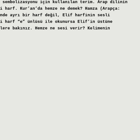
 sembolizasyonu için kullanılan terim. Arap dilinin
i harf. Kur’an’da hemze ne demek? Hamza (Arapça:
i harf “e” ünlüsü ile okunursa Elif’in üstüne