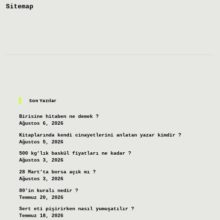
Sitemap
Sidebar
Son Yazılar
Birisine hitaben ne demek ?
Ağustos 6, 2026
Kitaplarında kendi cinayetlerini anlatan yazar kimdir ?
Ağustos 5, 2026
500 kg’lık baskül fiyatları ne kadar ?
Ağustos 3, 2026
28 Mart’ta borsa açık mı ?
Ağustos 3, 2026
80’in kuralı nedir ?
Temmuz 20, 2026
Sert eti pişirirken nasıl yumuşatılır ?
Temmuz 18, 2026