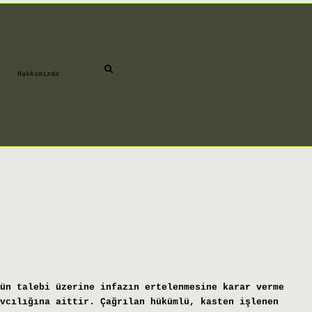
Hakkımızda
ün talebi üzerine infazın ertelenmesine karar verme
vcılığına aittir. Çağrılan hükümlü, kasten işlenen