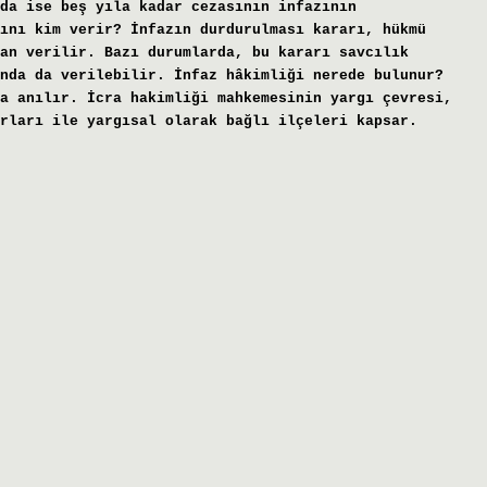
da ise beş yıla kadar cezasının infazının
ını kim verir? İnfazın durdurulması kararı, hükmü
an verilir. Bazı durumlarda, bu kararı savcılık
nda da verilebilir. İnfaz hâkimliği nerede bulunur?
a anılır. İcra hakimliği mahkemesinin yargı çevresi,
rları ile yargısal olarak bağlı ilçeleri kapsar.