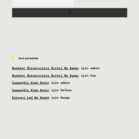
Son yorumlar
Başkent Üniversitesi Ücreti Ne Kadar
için
admin
Başkent Üniversitesi Ücreti Ne Kadar
için
Cem
Çapanoğlu Kime Denir
için
admin
Çapanoğlu Kime Denir
için
Volkan
Entegre Led Ne Demek
için
Duygu