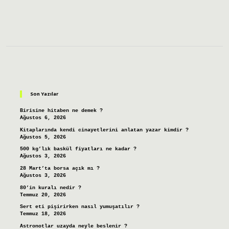
Sidebar
Son Yazılar
Birisine hitaben ne demek ?
Ağustos 6, 2026
Kitaplarında kendi cinayetlerini anlatan yazar kimdir ?
Ağustos 5, 2026
500 kg’lık baskül fiyatları ne kadar ?
Ağustos 3, 2026
28 Mart’ta borsa açık mı ?
Ağustos 3, 2026
80’in kuralı nedir ?
Temmuz 20, 2026
Sert eti pişirirken nasıl yumuşatılır ?
Temmuz 18, 2026
Astronotlar uzayda neyle beslenir ?