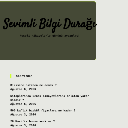
Sevimli Bilgi Durağı
Neşeli hikayelerle gününü aydınlat!
Sidebar
ilbet giriş
Son Yazılar
Birisine hitaben ne demek ?
Ağustos 6, 2026
Kitaplarında kendi cinayetlerini anlatan yazar
kimdir ?
Ağustos 5, 2026
500 kg’lık baskül fiyatları ne kadar ?
Ağustos 3, 2026
28 Mart’ta borsa açık mı ?
Ağustos 3, 2026