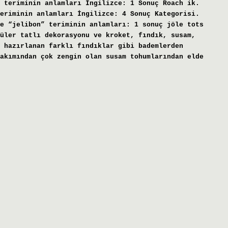
 teriminin anlamları İngilizce: 1 Sonuç Roach ik.
eriminin anlamları İngilizce: 4 Sonuç Kategorisi.
e “jelibon” teriminin anlamları: 1 sonuç jöle tots
üler tatlı dekorasyonu ve kroket, fındık, susam,
 hazırlanan farklı fındıklar gibi bademlerden
akımından çok zengin olan susam tohumlarından elde