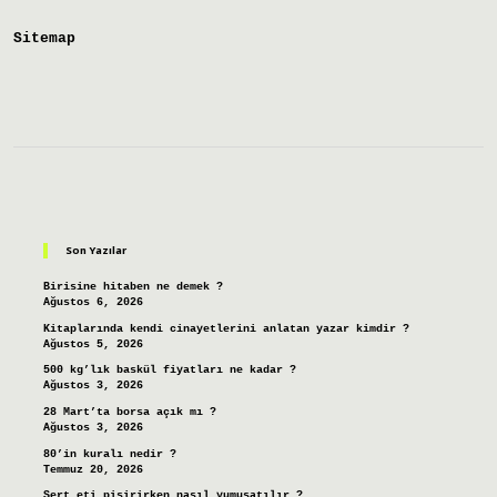
Sitemap
Sidebar
Son Yazılar
Birisine hitaben ne demek ?
Ağustos 6, 2026
Kitaplarında kendi cinayetlerini anlatan yazar kimdir ?
Ağustos 5, 2026
500 kg’lık baskül fiyatları ne kadar ?
Ağustos 3, 2026
28 Mart’ta borsa açık mı ?
Ağustos 3, 2026
80’in kuralı nedir ?
Temmuz 20, 2026
Sert eti pişirirken nasıl yumuşatılır ?