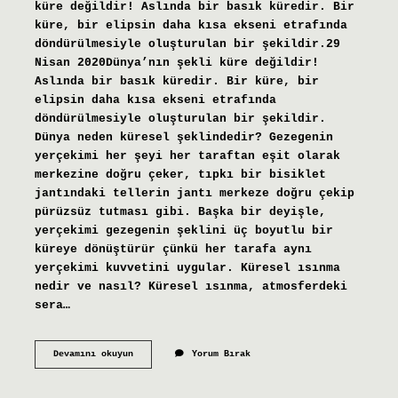
küre değildir! Aslında bir basık küredir. Bir
küre, bir elipsin daha kısa ekseni etrafında
döndürülmesiyle oluşturulan bir şekildir.29
Nisan 2020Dünya’nın şekli küre değildir!
Aslında bir basık küredir. Bir küre, bir
elipsin daha kısa ekseni etrafında
döndürülmesiyle oluşturulan bir şekildir.
Dünya neden küresel şeklindedir? Gezegenin
yerçekimi her şeyi her taraftan eşit olarak
merkezine doğru çeker, tıpkı bir bisiklet
jantındaki tellerin jantı merkeze doğru çekip
pürüzsüz tutması gibi. Başka bir deyişle,
yerçekimi gezegenin şeklini üç boyutlu bir
küreye dönüştürür çünkü her tarafa aynı
yerçekimi kuvvetini uygular. Küresel ısınma
nedir ve nasıl? Küresel ısınma, atmosferdeki
sera…
Küresel
Devamını okuyun
Yorum Bırak
Nasıl
Bir
Şekildir