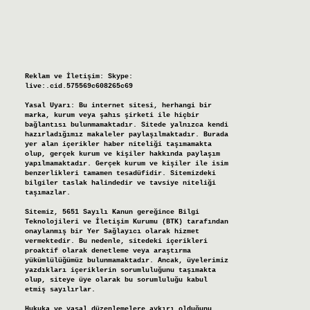
Reklam ve İletişim:
Skype:
live:.cid.575569c608265c69
Yasal Uyarı:
Bu internet sitesi, herhangi bir
marka, kurum veya şahıs şirketi ile hiçbir
bağlantısı bulunmamaktadır. Sitede yalnızca kendi
hazırladığımız makaleler paylaşılmaktadır. Burada
yer alan içerikler haber niteliği taşımamakta
olup, gerçek kurum ve kişiler hakkında paylaşım
yapılmamaktadır. Gerçek kurum ve kişiler ile isim
benzerlikleri tamamen tesadüfidir. Sitemizdeki
bilgiler taslak halindedir ve tavsiye niteliği
taşımazlar.
Sitemiz, 5651 Sayılı Kanun gereğince Bilgi
Teknolojileri ve İletişim Kurumu (BTK) tarafından
onaylanmış bir Yer Sağlayıcı olarak hizmet
vermektedir. Bu nedenle, sitedeki içerikleri
proaktif olarak denetleme veya araştırma
yükümlülüğümüz bulunmamaktadır. Ancak, üyelerimiz
yazdıkları içeriklerin sorumluluğunu taşımakta
olup, siteye üye olarak bu sorumluluğu kabul
etmiş sayılırlar.
Hukuka ve yasal düzenlemelere aykırı olduğunu