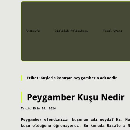
Anasayfa
Gizlilik Politikası
Yasal Uyarı
Etiket:
Kuşlarla konuşan peygamberin adı nedir
Peygamber Kuşu Nedir
Tarih: Ekim 24, 2024
Peygamber efendimizin kuşunun adı neydi? Hz. Mu
kuşu olduğunu öğreniyoruz. Bu konuda Risale-i N