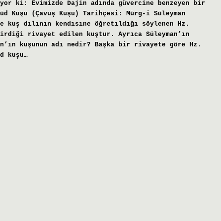
yor ki: Evimizde Dajin adında güvercine benzeyen bir
üd Kuşu (Çavuş Kuşu) Tarihçesi: Mürg-i Süleyman
e kuş dilinin kendisine öğretildiği söylenen Hz.
irdiği rivayet edilen kuştur. Ayrıca Süleyman’ın
n’ın kuşunun adı nedir? Başka bir rivayete göre Hz.
d kuşu…