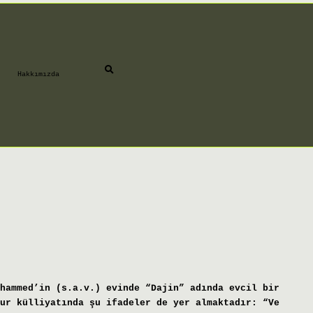
Hakkımızda
hammed’in (s.a.v.) evinde “Dajin” adında evcil bir
ur külliyatında şu ifadeler de yer almaktadır: “Ve