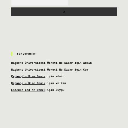
Son yorumlar
Başkent Üniversitesi Ücreti Ne Kadar
için
admin
Başkent Üniversitesi Ücreti Ne Kadar
için
Cem
Çapanoğlu Kime Denir
için
admin
Çapanoğlu Kime Denir
için
Volkan
Entegre Led Ne Demek
için
Duygu