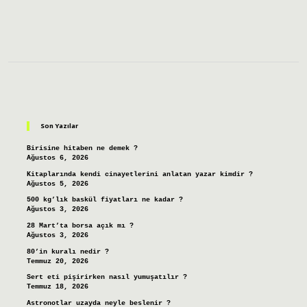
Sidebar
Son Yazılar
Birisine hitaben ne demek ?
Ağustos 6, 2026
Kitaplarında kendi cinayetlerini anlatan yazar kimdir ?
Ağustos 5, 2026
500 kg’lık baskül fiyatları ne kadar ?
Ağustos 3, 2026
28 Mart’ta borsa açık mı ?
Ağustos 3, 2026
80’in kuralı nedir ?
Temmuz 20, 2026
Sert eti pişirirken nasıl yumuşatılır ?
Temmuz 18, 2026
Astronotlar uzayda neyle beslenir ?