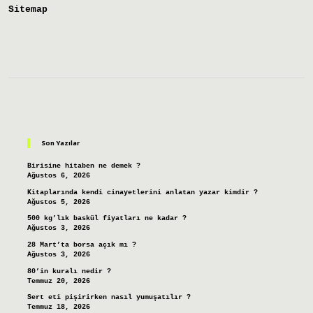
Sitemap
Sidebar
Son Yazılar
Birisine hitaben ne demek ?
Ağustos 6, 2026
Kitaplarında kendi cinayetlerini anlatan yazar kimdir ?
Ağustos 5, 2026
500 kg’lık baskül fiyatları ne kadar ?
Ağustos 3, 2026
28 Mart’ta borsa açık mı ?
Ağustos 3, 2026
80’in kuralı nedir ?
Temmuz 20, 2026
Sert eti pişirirken nasıl yumuşatılır ?
Temmuz 18, 2026