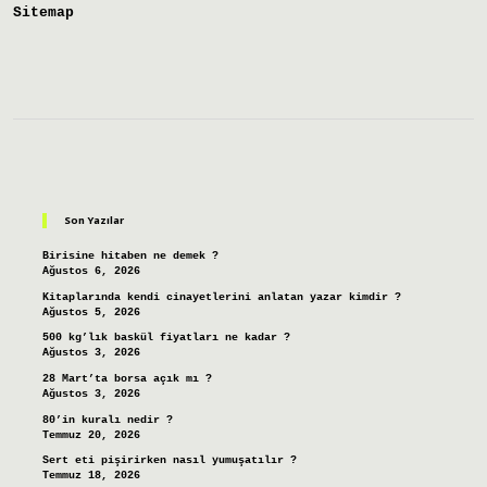
Sitemap
Sidebar
Son Yazılar
Birisine hitaben ne demek ?
Ağustos 6, 2026
Kitaplarında kendi cinayetlerini anlatan yazar kimdir ?
Ağustos 5, 2026
500 kg’lık baskül fiyatları ne kadar ?
Ağustos 3, 2026
28 Mart’ta borsa açık mı ?
Ağustos 3, 2026
80’in kuralı nedir ?
Temmuz 20, 2026
Sert eti pişirirken nasıl yumuşatılır ?
Temmuz 18, 2026