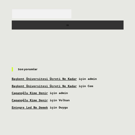
Arama
Son yorumlar
Başkent Üniversitesi Ücreti Ne Kadar
için
admin
Başkent Üniversitesi Ücreti Ne Kadar
için
Cem
Çapanoğlu Kime Denir
için
admin
Çapanoğlu Kime Denir
için
Volkan
Entegre Led Ne Demek
için
Duygu