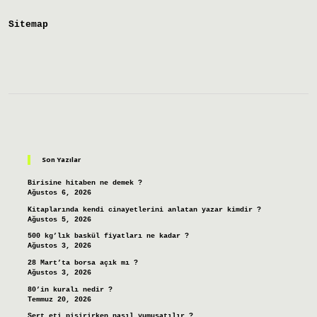
Sitemap
Sidebar
Son Yazılar
Birisine hitaben ne demek ?
Ağustos 6, 2026
Kitaplarında kendi cinayetlerini anlatan yazar kimdir ?
Ağustos 5, 2026
500 kg’lık baskül fiyatları ne kadar ?
Ağustos 3, 2026
28 Mart’ta borsa açık mı ?
Ağustos 3, 2026
80’in kuralı nedir ?
Temmuz 20, 2026
Sert eti pişirirken nasıl yumuşatılır ?