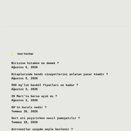
Sidebar
Son Yazılar
Birisine hitaben ne demek ?
Ağustos 6, 2026
Kitaplarında kendi cinayetlerini anlatan yazar kimdir ?
Ağustos 5, 2026
500 kg’lık baskül fiyatları ne kadar ?
Ağustos 3, 2026
28 Mart’ta borsa açık mı ?
Ağustos 3, 2026
80’in kuralı nedir ?
Temmuz 20, 2026
Sert eti pişirirken nasıl yumuşatılır ?
Temmuz 18, 2026
Astronotlar uzayda neyle beslenir ?