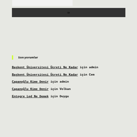
Son yorumlar
Başkent Üniversitesi Ücreti Ne Kadar
için
admin
Başkent Üniversitesi Ücreti Ne Kadar
için
Cem
Çapanoğlu Kime Denir
için
admin
Çapanoğlu Kime Denir
için
Volkan
Entegre Led Ne Demek
için
Duygu