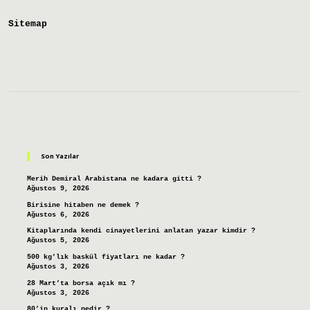
Maaşı
Sitemap
Sidebar
Son Yazılar
Merih Demiral Arabistana ne kadara gitti ?
Ağustos 9, 2026
Birisine hitaben ne demek ?
Ağustos 6, 2026
Kitaplarında kendi cinayetlerini anlatan yazar kimdir ?
Ağustos 5, 2026
500 kg’lık baskül fiyatları ne kadar ?
Ağustos 3, 2026
28 Mart’ta borsa açık mı ?
Ağustos 3, 2026
80’in kuralı nedir ?