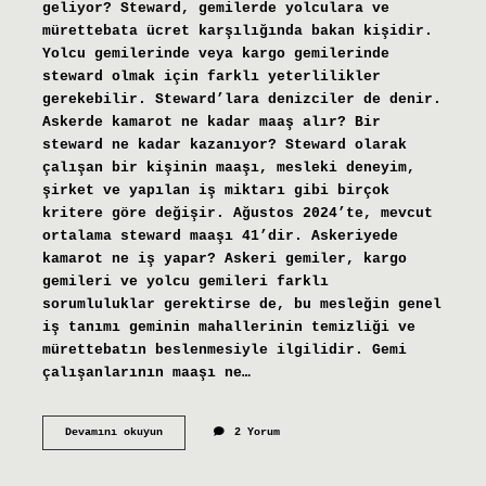
geliyor? Steward, gemilerde yolculara ve
mürettebata ücret karşılığında bakan kişidir.
Yolcu gemilerinde veya kargo gemilerinde
steward olmak için farklı yeterlilikler
gerekebilir. Steward’lara denizciler de denir.
Askerde kamarot ne kadar maaş alır? Bir
steward ne kadar kazanıyor? Steward olarak
çalışan bir kişinin maaşı, mesleki deneyim,
şirket ve yapılan iş miktarı gibi birçok
kritere göre değişir. Ağustos 2024’te, mevcut
ortalama steward maaşı 41’dir. Askeriyede
kamarot ne iş yapar? Askeri gemiler, kargo
gemileri ve yolcu gemileri farklı
sorumluluklar gerektirse de, bu mesleğin genel
iş tanımı geminin mahallerinin temizliği ve
mürettebatın beslenmesiyle ilgilidir. Gemi
çalışanlarının maaşı ne…
Kamarot
Devamını okuyun
2 Yorum
Ne
Iş
Yapar