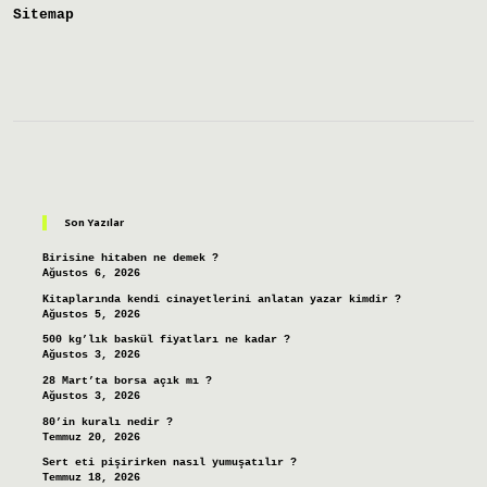
Sitemap
Sidebar
Son Yazılar
Birisine hitaben ne demek ?
Ağustos 6, 2026
Kitaplarında kendi cinayetlerini anlatan yazar kimdir ?
Ağustos 5, 2026
500 kg’lık baskül fiyatları ne kadar ?
Ağustos 3, 2026
28 Mart’ta borsa açık mı ?
Ağustos 3, 2026
80’in kuralı nedir ?
Temmuz 20, 2026
Sert eti pişirirken nasıl yumuşatılır ?
Temmuz 18, 2026