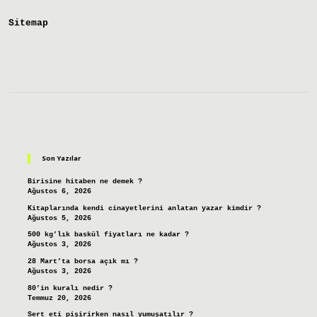
Sitemap
Sidebar
Son Yazılar
Birisine hitaben ne demek ?
Ağustos 6, 2026
Kitaplarında kendi cinayetlerini anlatan yazar kimdir ?
Ağustos 5, 2026
500 kg’lık baskül fiyatları ne kadar ?
Ağustos 3, 2026
28 Mart’ta borsa açık mı ?
Ağustos 3, 2026
80’in kuralı nedir ?
Temmuz 20, 2026
Sert eti pişirirken nasıl yumuşatılır ?