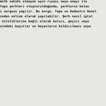
mülk sahibi olmayan eşin rızası veya onayı ile
apu şerhleri ​​oluşturulduğunda, şerhlerin kalan
i ​​sorgusu yapılır. Bu sorgu, Tapu ve Kadastro Genel
inden online olarak yapılabilir. Şerh nasıl iptal
 niteliklerine bağlı olarak kalıcı, geçici veya
sindeki kayıtlar ve beyanların kaldırılması veya