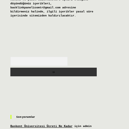
düşündüğünüz içerikleri,
backlinkpanelicomtr@gmail.com
adresine
bildirmeniz halinde, ilgili içerikler yasal süre
içerisinde sitemizden kaldırılacaktır.
Arama
Son yorumlar
Başkent Üniversitesi Ücreti Ne Kadar
için
admin