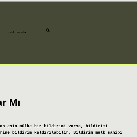
Hakkımızda
ar Mı
an eşin mülke bir bildirimi varsa, bildirimi
rine bildirim kaldırılabilir. Bildirim mülk sahibi