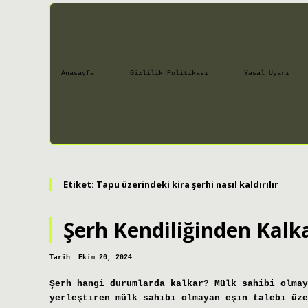
Anasayfa
Gizlilik Politikası
Yasal Uyarı
Etiket:
Tapu üzerindeki kira şerhi nasıl kaldırılır
Şerh Kendiliğinden Kalk
Tarih: Ekim 20, 2024
Şerh hangi durumlarda kalkar? Mülk sahibi olmay
yerleştiren mülk sahibi olmayan eşin talebi üze