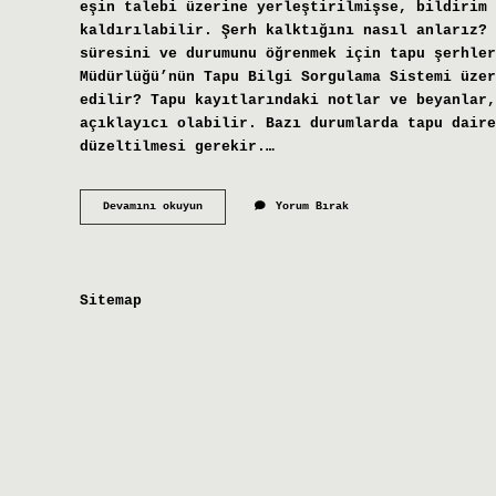
eşin talebi üzerine yerleştirilmişse, bildirim 
kaldırılabilir. Şerh kalktığını nasıl anlarız? T
süresini ve durumunu öğrenmek için tapu şerhler
Müdürlüğü’nün Tapu Bilgi Sorgulama Sistemi üzer
edilir? Tapu kayıtlarındaki notlar ve beyanlar,
açıklayıcı olabilir. Bazı durumlarda tapu daire
düzeltilmesi gerekir.…
Şerh
Devamını okuyun
Yorum Bırak
Kendiliğinden
Kalkar
Mı
Sitemap