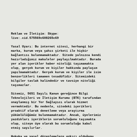
Reklam ve İletişim:
Skype:
live:.cid.575569c608265c69
Yasal Uyarı:
Bu internet sitesi, herhangi bir
marka, kurum veya şahıs şirketi ile hiçbir
bağlantısı bulunmamaktadır. Sitede yalnızca kendi
hazırladığımız makaleler paylaşılmaktadır. Burada
yer alan içerikler haber niteliği taşımamakta
olup, gerçek kurum ve kişiler hakkında paylaşım
yapılmamaktadır. Gerçek kurum ve kişiler ile isim
benzerlikleri tamamen tesadüfidir. Sitemizdeki
bilgiler taslak halindedir ve tavsiye niteliği
taşımazlar.
Sitemiz, 5651 Sayılı Kanun gereğince Bilgi
Teknolojileri ve İletişim Kurumu (BTK) tarafından
onaylanmış bir Yer Sağlayıcı olarak hizmet
vermektedir. Bu nedenle, sitedeki içerikleri
proaktif olarak denetleme veya araştırma
yükümlülüğümüz bulunmamaktadır. Ancak, üyelerimiz
yazdıkları içeriklerin sorumluluğunu taşımakta
olup, siteye üye olarak bu sorumluluğu kabul
etmiş sayılırlar.
Hukuka ve yasal düzenlemelere aykırı olduğunu