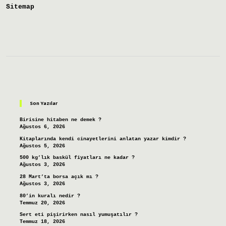
Sitemap
Sidebar
Son Yazılar
Birisine hitaben ne demek ?
Ağustos 6, 2026
Kitaplarında kendi cinayetlerini anlatan yazar kimdir ?
Ağustos 5, 2026
500 kg’lık baskül fiyatları ne kadar ?
Ağustos 3, 2026
28 Mart’ta borsa açık mı ?
Ağustos 3, 2026
80’in kuralı nedir ?
Temmuz 20, 2026
Sert eti pişirirken nasıl yumuşatılır ?
Temmuz 18, 2026