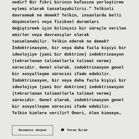
nedir? Bir fikri birinin kafasına yerleştirme
eylemi olarak tanımlayabiliriz.” Telkinli
davranmak ne demek? Telkin, insanlarda belli
düşünceleri veya fiziksel durumları
değiştirmek için bilinçsiz bir süreçle verilen
emirler veya davranışlar olarak
tanımlanabilir. Telkin ederek ne demek?
İndoktrinasyon, bir veya daha fazla kişiyi bir
ideolojiye (yani bir doktrine) indoktrinasyon
(tekrarlanan talimatlarla talimat verme)
sürecidir. Genel olarak, indoktrinasyon genel
bir sosyalleşme sürecini ifade edebilir.
İndoktrinasyon, bir veya daha fazla kişiyi bir
ideolojiye (yani bir doktrine) indoktrinasyon
(tekrarlanan talimatlarla talimat verme)
sürecidir. Genel olarak, indoktrinasyon genel
bir sosyalleşme sürecini ifade edebilir.
Telkin kimlere verilir? Öneri, ölen kimseye…
Birini
Devamını okuyun
Yorum Bırak
Telkin
Etmek