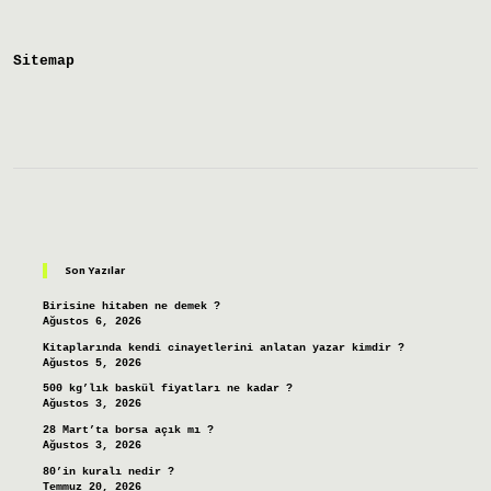
Ne
Demek
Sitemap
Sidebar
Son Yazılar
Birisine hitaben ne demek ?
Ağustos 6, 2026
Kitaplarında kendi cinayetlerini anlatan yazar kimdir ?
Ağustos 5, 2026
500 kg’lık baskül fiyatları ne kadar ?
Ağustos 3, 2026
28 Mart’ta borsa açık mı ?
Ağustos 3, 2026
80’in kuralı nedir ?
Temmuz 20, 2026