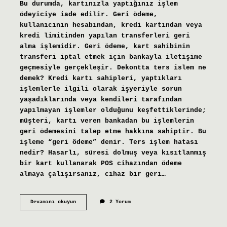
Bu durumda, kartınızla yaptığınız işlem
ödeyiciye iade edilir. Geri ödeme,
kullanıcının hesabından, kredi kartından veya
kredi limitinden yapılan transferleri geri
alma işlemidir. Geri ödeme, kart sahibinin
transferi iptal etmek için bankayla iletişime
geçmesiyle gerçekleşir. Dekontta ters islem ne
demek? Kredi kartı sahipleri, yaptıkları
işlemlerle ilgili olarak işyeriyle sorun
yaşadıklarında veya kendileri tarafından
yapılmayan işlemler olduğunu keşfettiklerinde;
müşteri, kartı veren bankadan bu işlemlerin
geri ödemesini talep etme hakkına sahiptir. Bu
işleme “geri ödeme” denir. Ters işlem hatası
nedir? Hasarlı, süresi dolmuş veya kısıtlanmış
bir kart kullanarak POS cihazından ödeme
almaya çalışırsanız, cihaz bir geri…
Dekont
Devamını okuyun
2 Yorum
Ters
Işlem
Yapıldı