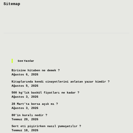
Sitemap
Sidebar
Son Yazılar
Birisine hitaben ne demek ?
Ağustos 6, 2026
Kitaplarında kendi cinayetlerini anlatan yazar kimdir ?
Ağustos 5, 2026
500 kg’lık baskül fiyatları ne kadar ?
Ağustos 3, 2026
28 Mart’ta borsa açık mı ?
Ağustos 3, 2026
80’in kuralı nedir ?
Temmuz 20, 2026
Sert eti pişirirken nasıl yumuşatılır ?
Temmuz 18, 2026